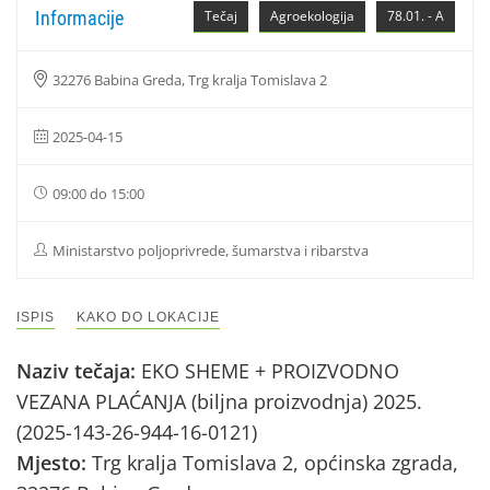
Informacije
Tečaj
Agroekologija
78.01. - A
32276 Babina Greda, Trg kralja Tomislava 2
2025-04-15
09:00 do 15:00
Ministarstvo poljoprivrede, šumarstva i ribarstva
ISPIS
KAKO DO LOKACIJE
Naziv tečaja:
EKO SHEME + PROIZVODNO
VEZANA PLAĆANJA (biljna proizvodnja) 2025.
(2025-143-26-944-16-0121)
Mjesto:
Trg kralja Tomislava 2, općinska zgrada,