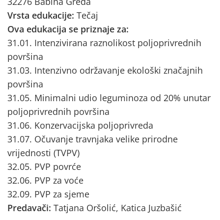
32276 Babina Greda
Vrsta edukacije:
Tečaj
Ova edukacija se priznaje za:
31.01. Intenzivirana raznolikost poljoprivrednih
površina
31.03. Intenzivno održavanje ekološki značajnih
površina
31.05. Minimalni udio leguminoza od 20% unutar
poljoprivrednih površina
31.06. Konzervacijska poljoprivreda
31.07. Očuvanje travnjaka velike prirodne
vrijednosti (TVPV)
32.05. PVP povrće
32.06. PVP za voće
32.09. PVP za sjeme
Predavači:
Tatjana Oršolić, Katica Juzbašić