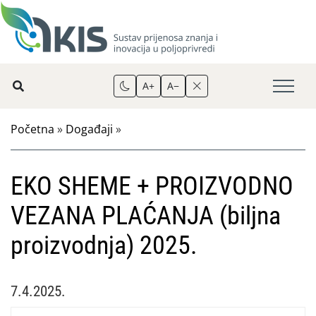
A+
A−
Početna
»
Događaji
»
EKO SHEME + PROIZVODNO
VEZANA PLAĆANJA (biljna
proizvodnja) 2025.
7.4.2025.