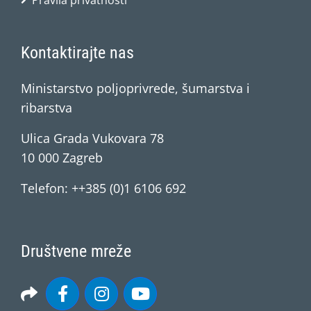
Pravila privatnosti
Kontaktirajte nas
Ministarstvo poljoprivrede, šumarstva i
ribarstva
Ulica Grada Vukovara 78
10 000 Zagreb
Telefon: ++385 (0)1 6106 692
Društvene mreže