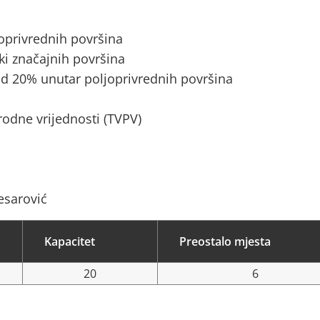
joprivrednih površina
ki značajnih površina
d 20% unutar poljoprivrednih površina
rodne vrijednosti (TVPV)
esarović
Kapacitet
Preostalo mjesta
20
6