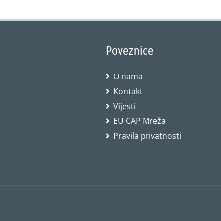
Poveznice
O nama
Kontakt
Vijesti
EU CAP Mreža
Pravila privatnosti