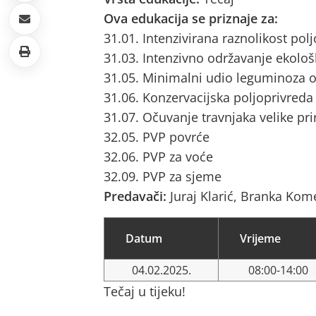
Ova edukacija se priznaje za:
31.01. Intenzivirana raznolikost pol
31.03. Intenzivno održavanje ekološ
31.05. Minimalni udio leguminoza o
31.06. Konzervacijska poljoprivreda
31.07. Očuvanje travnjaka velike pri
32.05. PVP povrće
32.06. PVP za voće
32.09. PVP za sjeme
Predavači:
Juraj Klarić, Branka Kom
Datum
Vrijeme
04.02.2025.
08:00-14:00
Tečaj u tijeku!