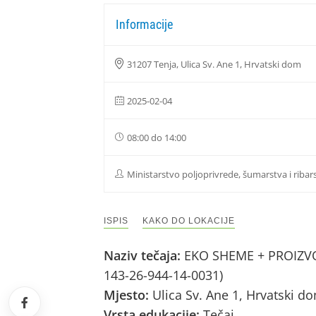
Informacije
31207 Tenja, Ulica Sv. Ane 1, Hrvatski dom
2025-02-04
08:00 do 14:00
Ministarstvo poljoprivrede, šumarstva i ribar
ISPIS
KAKO DO LOKACIJE
Naziv tečaja:
EKO SHEME + PROIZVOD
143-26-944-14-0031)
Mjesto:
Ulica Sv. Ane 1, Hrvatski d
Vrsta edukacije:
Tečaj