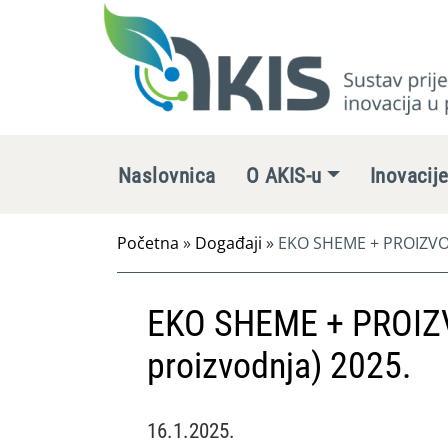
Naslovnica
O AKIS-u
Inovacij
Početna
»
Događaji
»
EKO SHEME + PROIZVOD
EKO SHEME + PROIZ
proizvodnja) 2025.
16.1.2025.