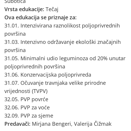
Subotica
Vrsta edukacije:
Tečaj
Ova edukacija se priznaje za:
31.01. Intenzivirana raznolikost poljoprivrednih
površina
31.03. Intenzivno održavanje ekološki značajnih
površina
31.05. Minimalni udio leguminoza od 20% unutar
poljoprivrednih površina
31.06. Konzervacijska poljoprivreda
31.07. Očuvanje travnjaka velike prirodne
vrijednosti (TVPV)
32.05. PVP povrće
32.06. PVP za voće
32.09. PVP za sjeme
Predavači:
Mirjana Bengeri, Valerija Čižmak