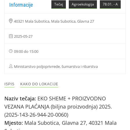
Informacije
Tečaj
Agroekologija
78.01. - A
40321 Mala Subotica, Mala Subotica, Glavna 27
2025-05-27
09:00 do 15:00
Ministarstvo poljoprivrede, šumarstva i ribarstva
ISPIS
KAKO DO LOKACIJE
Naziv tečaja:
EKO SHEME + PROIZVODNO
VEZANA PLAĆANJA (biljna proizvodnja) 2025.
(2025-143-26-944-20-0060)
Mjesto:
Mala Subotica, Glavna 27, 40321 Mala