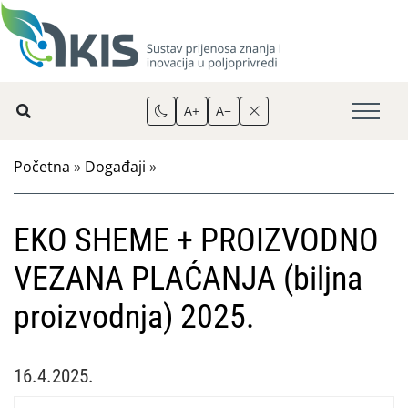
A+
A−
Početna
»
Događaji
»
EKO SHEME + PROIZVODNO
VEZANA PLAĆANJA (biljna
proizvodnja) 2025.
16.4.2025.