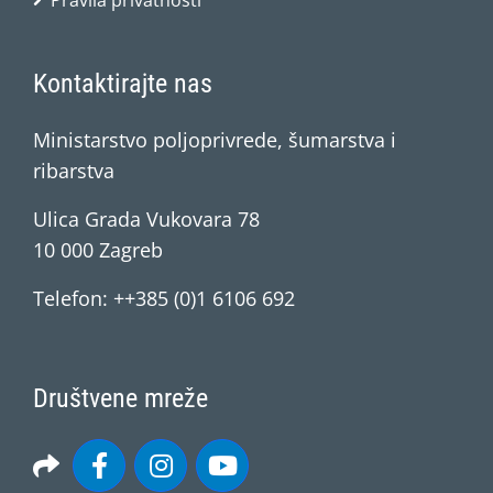
Pravila privatnosti
Kontaktirajte nas
Ministarstvo poljoprivrede, šumarstva i
ribarstva
Ulica Grada Vukovara 78
10 000 Zagreb
Telefon: ++385 (0)1 6106 692
Društvene mreže