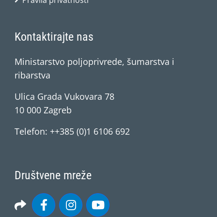
Pravila privatnosti
Kontaktirajte nas
Ministarstvo poljoprivrede, šumarstva i
ribarstva
Ulica Grada Vukovara 78
10 000 Zagreb
Telefon: ++385 (0)1 6106 692
Društvene mreže