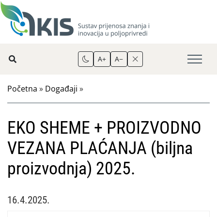
A+
A−
Početna
»
Događaji
»
EKO SHEME + PROIZVODNO
VEZANA PLAĆANJA (biljna
proizvodnja) 2025.
16.4.2025.