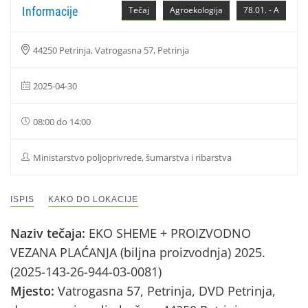
Informacije
Tečaj
Agroekologija
78.01. - A
44250 Petrinja, Vatrogasna 57, Petrinja
2025-04-30
08:00 do 14:00
Ministarstvo poljoprivrede, šumarstva i ribarstva
ISPIS
KAKO DO LOKACIJE
Naziv tečaja:
EKO SHEME + PROIZVODNO
VEZANA PLAĆANJA (biljna proizvodnja) 2025.
(2025-143-26-944-03-0081)
Mjesto:
Vatrogasna 57, Petrinja, DVD Petrinja,