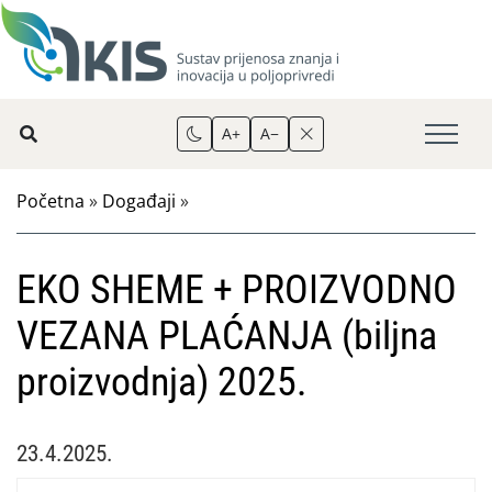
A+
A−
Početna
»
Događaji
»
EKO SHEME + PROIZVODNO
VEZANA PLAĆANJA (biljna
proizvodnja) 2025.
23.4.2025.