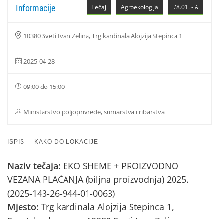
Informacije
Tečaj
Agroekologija
78.01. - A
10380 Sveti Ivan Zelina, Trg kardinala Alojzija Stepinca 1
2025-04-28
09:00 do 15:00
Ministarstvo poljoprivrede, šumarstva i ribarstva
ISPIS
KAKO DO LOKACIJE
Naziv tečaja:
EKO SHEME + PROIZVODNO
VEZANA PLAĆANJA (biljna proizvodnja) 2025.
(2025-143-26-944-01-0063)
Mjesto:
Trg kardinala Alojzija Stepinca 1,