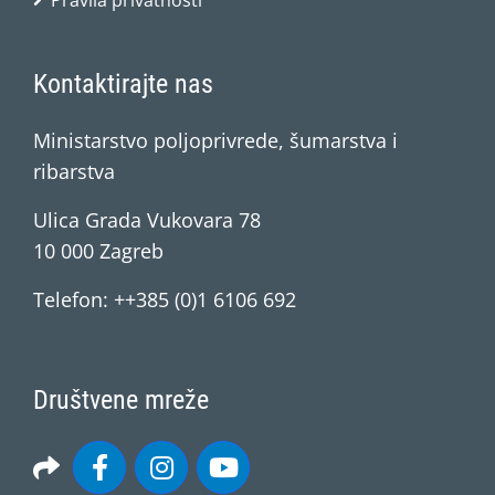
Pravila privatnosti
Kontaktirajte nas
Ministarstvo poljoprivrede, šumarstva i
ribarstva
Ulica Grada Vukovara 78
10 000 Zagreb
Telefon: ++385 (0)1 6106 692
Društvene mreže