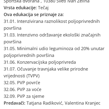
Sportska dvorana , 10380 Sveti Ivan Zelina
Vrsta edukacije:
Tečaj
Ova edukacija se priznaje za:
31.01. Intenzivirana raznolikost poljoprivrednih
površina
31.03. Intenzivno održavanje ekološki značajnih
površina
31.05. Minimalni udio leguminoza od 20% unutar
poljoprivrednih površina
31.06. Konzervacijska poljoprivreda
31.07. Očuvanje travnjaka velike prirodne
vrijednosti (TVPV)
32.05. PVP povrće
32.06. PVP za voće
32.09. PVP za sjeme
Predavači:
Tatjana Radiković, Valentina Kranjec