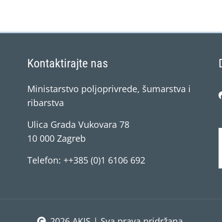
Kontaktirajte nas
Ministarstvo poljoprivrede, šumarstva i
ribarstva
Ulica Grada Vukovara 78
10 000 Zagreb
Telefon: ++385 (0)1 6106 692
2026 AKIS | Sva prava pridržana.