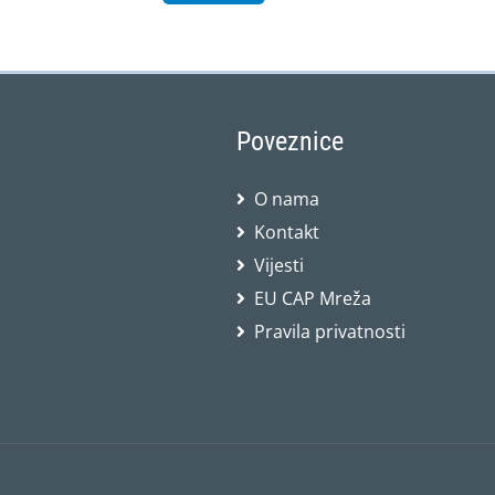
Poveznice
O nama
Kontakt
Vijesti
EU CAP Mreža
Pravila privatnosti