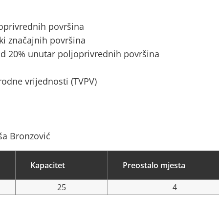
joprivrednih površina
ki značajnih površina
d 20% unutar poljoprivrednih površina
rodne vrijednosti (TVPV)
ša Bronzović
Kapacitet
Preostalo mjesta
25
4