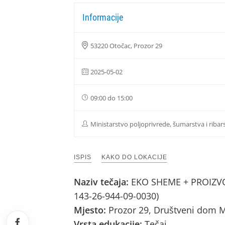
Informacije
53220 Otočac, Prozor 29
2025-05-02
09:00 do 15:00
Ministarstvo poljoprivrede, šumarstva i ribar
ISPIS
KAKO DO LOKACIJE
Naziv tečaja:
EKO SHEME + PROIZVOD
143-26-944-09-0030)
Mjesto:
Prozor 29, Društveni dom M
Vrsta edukacije:
Tečaj