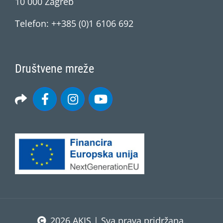
10 000 Zagreb
Telefon: ++385 (0)1 6106 692
Društvene mreže
2026 AKIS | Sva prava pridržana.