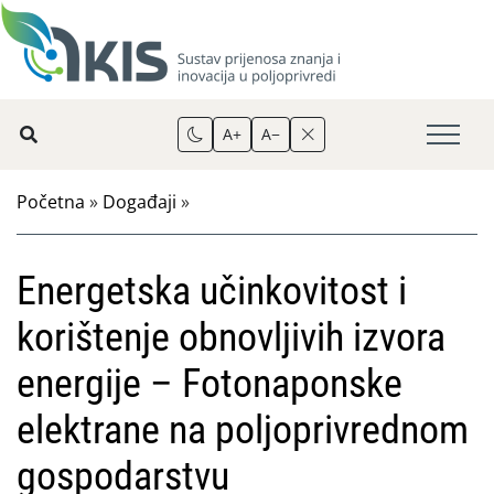
A+
A−
Početna
»
Događaji
»
Energetska učinkovitost i
korištenje obnovljivih izvora
energije – Fotonaponske
elektrane na poljoprivrednom
gospodarstvu