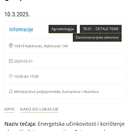
10.3.2025.
Informacije
Agroekologija
78.01. - OSTALE TEME
Demonstracijska aktivnost
10419 Rakitovec, Rakitovec 144
2025-03-21
10:00 do 15:00
Ministarstvo poljoprivrede, šumarstva i ribarstva
ISPIS
KAKO DO LOKACIJE
Naziv tečaja:
Energetska učinkovitost i korištenje