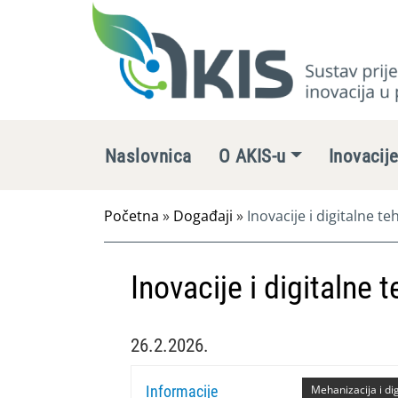
Naslovnica
O AKIS-u
Inovacij
Početna
»
Događaji
»
Inovacije i digitalne te
Inovacije i digitalne 
26.2.2026.
Informacije
Mehanizacija i dig