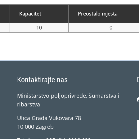
Kapacitet
Preostalo mjesta
10
0
Kontaktirajte nas
Ministarstvo poljoprivrede, šumarstva i
ribarstva
Ulica Grada Vukovara 78
10 000 Zagreb