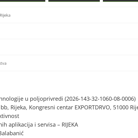
Rijeka
stva
tehnologije u poljoprivredi (2026-143-32-1060-08-0006)
bb, Rijeka, Kongresni centar EXPORTDRVO, 51000 Rij
tivnost
ih aplikacija i servisa – RIJEKA
Balabanić