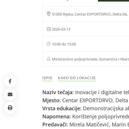
51000 Rijeka, Centar EXPORTDRVO, Delta bb, 
2026-03-13
10:00 do 15:00
Ministarstvo poljoprivrede, šumarstva i ribar
ISPIS
KAKO DO LOKACIJE
Naziv tečaja:
Inovacije i digitalne 
Mjesto:
Centar EXPORTDRVO, Delta 
Vrsta edukacije:
Demonstracijska ak
Napomena:
Korištenje poljoprivredn
Predavači:
Mirela Matičević, Marin 