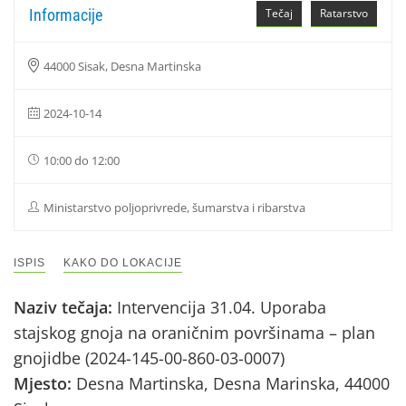
Informacije
Tečaj
Ratarstvo
44000 Sisak, Desna Martinska
2024-10-14
10:00 do 12:00
Ministarstvo poljoprivrede, šumarstva i ribarstva
ISPIS
KAKO DO LOKACIJE
Naziv tečaja:
Intervencija 31.04. Uporaba
stajskog gnoja na oraničnim površinama – plan
gnojidbe (2024-145-00-860-03-0007)
Mjesto:
Desna Martinska, Desna Marinska, 44000