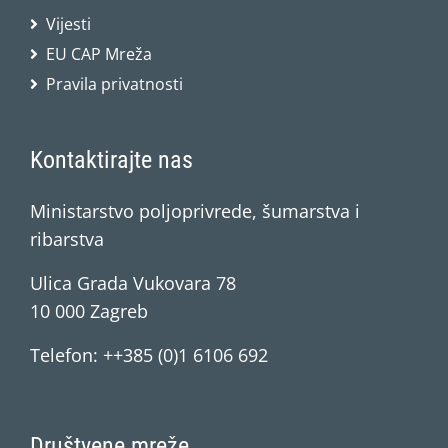
Vijesti
EU CAP Mreža
Pravila privatnosti
Kontaktirajte nas
Ministarstvo poljoprivrede, šumarstva i
ribarstva
Ulica Grada Vukovara 78
10 000 Zagreb
Telefon: ++385 (0)1 6106 692
Društvene mreže