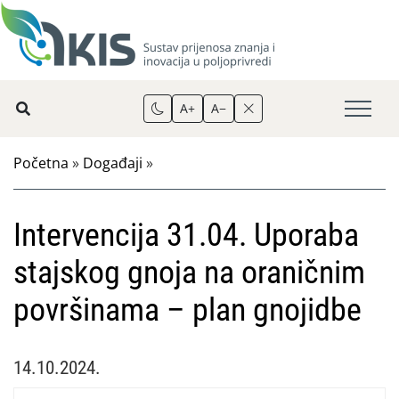
A+
A−
Početna
»
Događaji
»
Intervencija 31.04. Uporaba
stajskog gnoja na oraničnim
površinama – plan gnojidbe
14.10.2024.