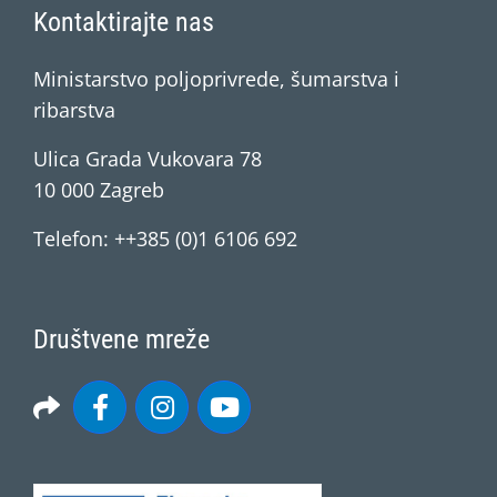
Kontaktirajte nas
Ministarstvo poljoprivrede, šumarstva i
ribarstva
Ulica Grada Vukovara 78
10 000 Zagreb
Telefon: ++385 (0)1 6106 692
Društvene mreže