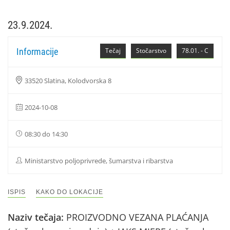
23.9.2024.
Informacije
Tečaj
Stočarstvo
78.01. - C
33520 Slatina, Kolodvorska 8
2024-10-08
08:30 do 14:30
Ministarstvo poljoprivrede, šumarstva i ribarstva
ISPIS
KAKO DO LOKACIJE
Naziv tečaja:
PROIZVODNO VEZANA PLAĆANJA