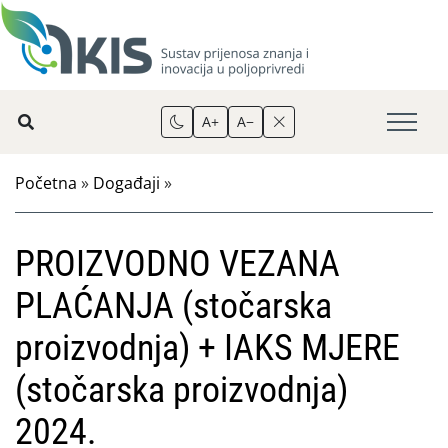
A+
A−
Početna
»
Događaji
»
PROIZVODNO VEZANA
PLAĆANJA (stočarska
proizvodnja) + IAKS MJERE
(stočarska proizvodnja)
2024.