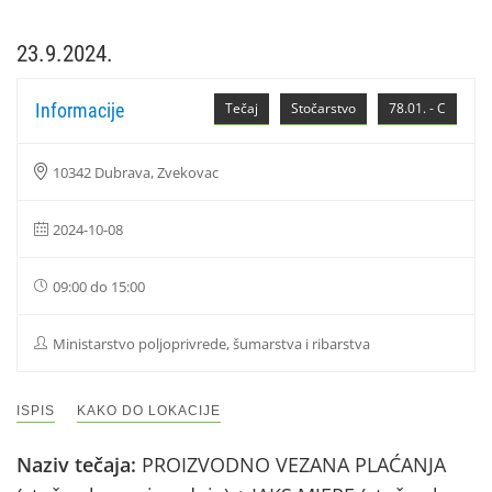
23.9.2024.
Informacije
Tečaj
Stočarstvo
78.01. - C
10342 Dubrava, Zvekovac
2024-10-08
09:00 do 15:00
Ministarstvo poljoprivrede, šumarstva i ribarstva
ISPIS
KAKO DO LOKACIJE
Naziv tečaja:
PROIZVODNO VEZANA PLAĆANJA