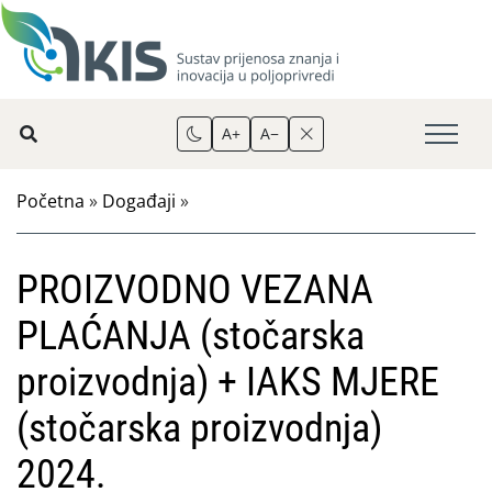
A+
A−
Početna
»
Događaji
»
PROIZVODNO VEZANA
PLAĆANJA (stočarska
proizvodnja) + IAKS MJERE
(stočarska proizvodnja)
2024.