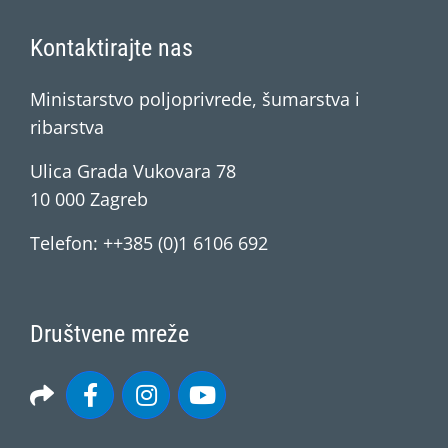
Kontaktirajte nas
Ministarstvo poljoprivrede, šumarstva i
ribarstva
Ulica Grada Vukovara 78
10 000 Zagreb
Telefon: ++385 (0)1 6106 692
Društvene mreže