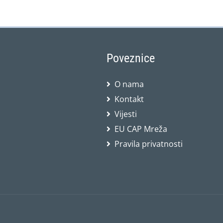
Poveznice
O nama
Kontakt
Vijesti
EU CAP Mreža
Pravila privatnosti