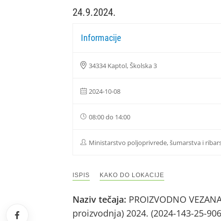
24.9.2024.
Informacije
34334 Kaptol, Školska 3
2024-10-08
08:00 do 14:00
Ministarstvo poljoprivrede, šumarstva i ribar
ISPIS
KAKO DO LOKACIJE
Naziv tečaja:
PROIZVODNO VEZANA PL
proizvodnja) 2024. (2024-143-25-90