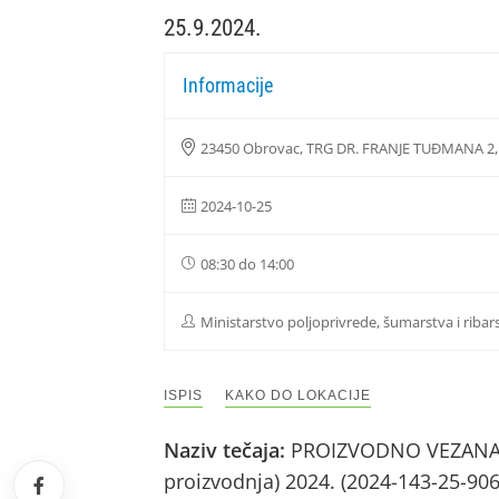
25.9.2024.
Informacije
23450 Obrovac, TRG DR. FRANJE TUĐMANA 2,
2024-10-25
08:30 do 14:00
Ministarstvo poljoprivrede, šumarstva i ribar
ISPIS
KAKO DO LOKACIJE
Naziv tečaja:
PROIZVODNO VEZANA PL
proizvodnja) 2024. (2024-143-25-90