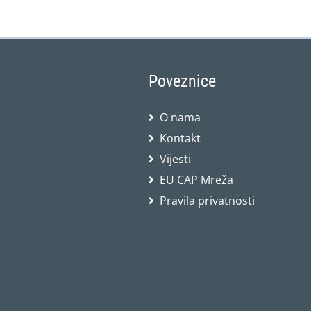
Poveznice
O nama
Kontakt
Vijesti
EU CAP Mreža
Pravila privatnosti