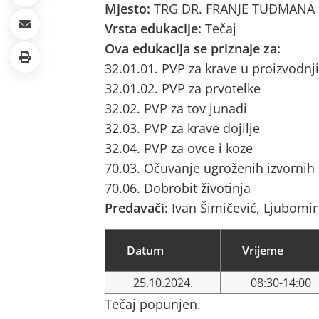
Mjesto:
TRG DR. FRANJE TUĐMANA 2
Vrsta edukacije:
Tečaj
Ova edukacija se priznaje za:
32.01.01. PVP za krave u proizvodnji
32.01.02. PVP za prvotelke
32.02. PVP za tov junadi
32.03. PVP za krave dojilje
32.04. PVP za ovce i koze
70.03. Očuvanje ugroženih izvornih
70.06. Dobrobit životinja
Predavači:
Ivan Šimičević, Ljubomir
Datum
Vrijeme
25.10.2024.
08:30-14:00
Tečaj popunjen.