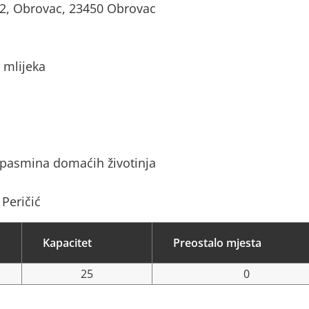
, Obrovac, 23450 Obrovac
 mlijeka
 pasmina domaćih životinja
 Peričić
Kapacitet
Preostalo mjesta
25
0