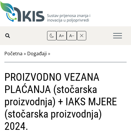
A+
A−
Početna
»
Događaji
»
PROIZVODNO VEZANA
PLAĆANJA (stočarska
proizvodnja) + IAKS MJERE
(stočarska proizvodnja)
2024.