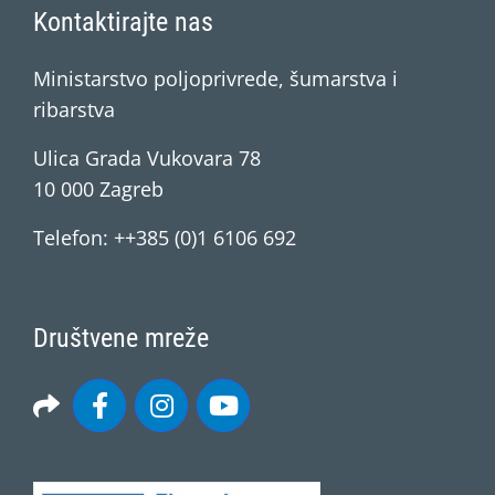
Kontaktirajte nas
Ministarstvo poljoprivrede, šumarstva i
ribarstva
Ulica Grada Vukovara 78
10 000 Zagreb
Telefon: ++385 (0)1 6106 692
Društvene mreže