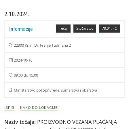
2.10.2024.
Informacije
Tečaj
Stočarstvo
78.01. - C
22300 Knin, Dr. Franje Tuđmana 2
2024-10-16
09:00 do 15:00
Ministarstvo poljoprivrede, šumarstva i ribarstva
ISPIS
KAKO DO LOKACIJE
Naziv tečaja:
PROIZVODNO VEZANA PLAĆANJA