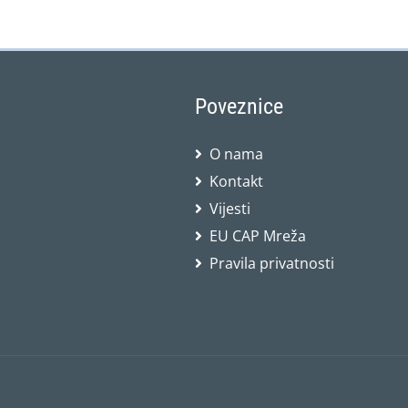
Poveznice
O nama
Kontakt
Vijesti
EU CAP Mreža
Pravila privatnosti