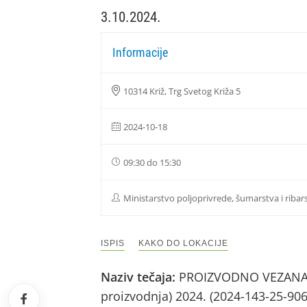
3.10.2024.
Informacije
10314 Križ, Trg Svetog Križa 5
2024-10-18
09:30 do 15:30
Ministarstvo poljoprivrede, šumarstva i ribar
ISPIS
KAKO DO LOKACIJE
Naziv tečaja:
PROIZVODNO VEZANA PL
proizvodnja) 2024. (2024-143-25-90