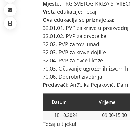
Mjesto:
TRG SVETOG KRIŽA 5, VIJEĆN
Vrsta edukacije:
Tečaj
Ova edukacija se priznaje za:
32.01.01. PVP za krave u proizvodnji
32.01.02. PVP za prvotelke
32.02. PVP za tov junadi
32.03. PVP za krave dojilje
32.04. PVP za ovce i koze
70.03. Očuvanje ugroženih izvornih
70.06. Dobrobit životinja
Predavači:
Anđelka Pejaković, Dami
Datum
Vrijeme
18.10.2024.
09:30-15:30
Tečaj u tijeku!