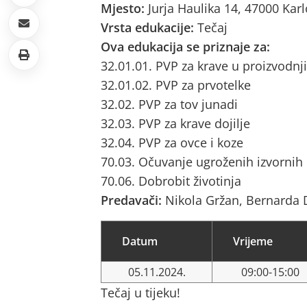
Mjesto:
Jurja Haulika 14, 47000 Kar
Vrsta edukacije:
Tečaj
Ova edukacija se priznaje za:
32.01.01. PVP za krave u proizvodnji
32.01.02. PVP za prvotelke
32.02. PVP za tov junadi
32.03. PVP za krave dojilje
32.04. PVP za ovce i koze
70.03. Očuvanje ugroženih izvornih
70.06. Dobrobit životinja
Predavači:
Nikola Gržan, Bernarda 
Datum
Vrijeme
05.11.2024.
09:00-15:00
Tečaj u tijeku!