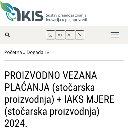
A+
A−
Početna
»
Događaji
»
PROIZVODNO VEZANA
PLAĆANJA (stočarska
proizvodnja) + IAKS MJERE
(stočarska proizvodnja)
2024.