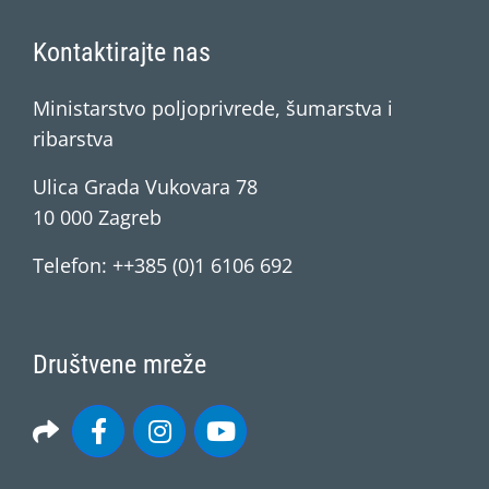
Kontaktirajte nas
Ministarstvo poljoprivrede, šumarstva i
ribarstva
Ulica Grada Vukovara 78
10 000 Zagreb
Telefon: ++385 (0)1 6106 692
Društvene mreže