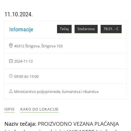
11.10.2024.
Informacije
Tečaj
Stočarstvo
78.01. - C
40312 Štrigova, Štrigova 103
2024-11-12
09:00 do 15:00
Ministarstvo poljoprivrede, šumarstva i ribarstva
ISPIS
KAKO DO LOKACIJE
Naziv tečaja:
PROIZVODNO VEZANA PLAĆANJA