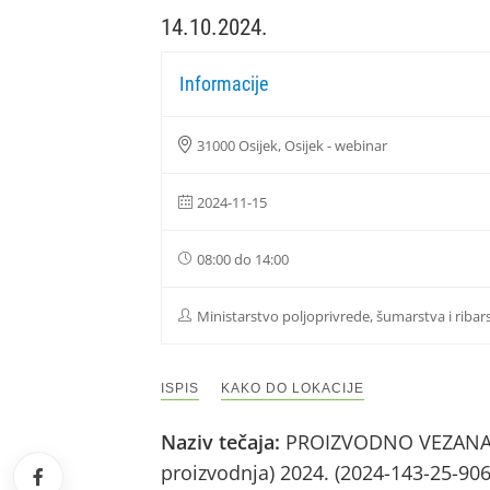
14.10.2024.
Informacije
31000 Osijek, Osijek - webinar
2024-11-15
08:00 do 14:00
Ministarstvo poljoprivrede, šumarstva i ribar
ISPIS
KAKO DO LOKACIJE
Naziv tečaja:
PROIZVODNO VEZANA PL
proizvodnja) 2024. (2024-143-25-90