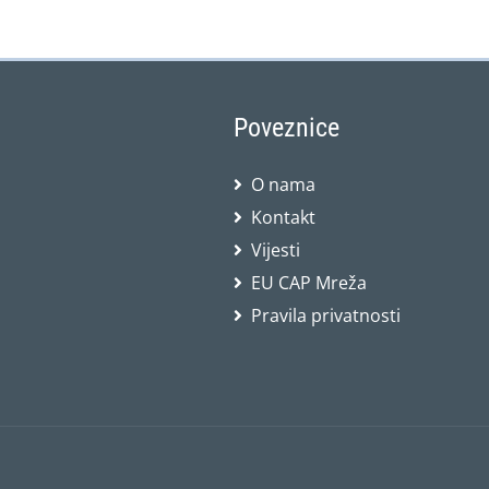
Poveznice
O nama
Kontakt
Vijesti
EU CAP Mreža
Pravila privatnosti