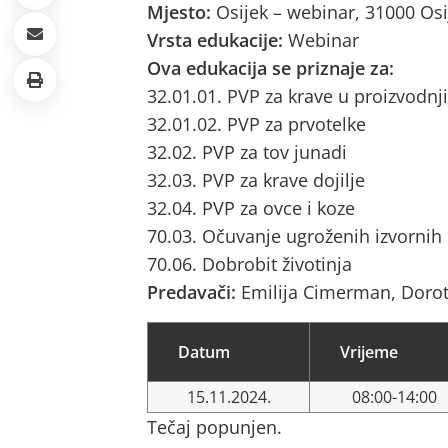
Mjesto:
Osijek – webinar, 31000 Osi
Vrsta edukacije:
Webinar
Ova edukacija se priznaje za:
32.01.01. PVP za krave u proizvodnji
32.01.02. PVP za prvotelke
32.02. PVP za tov junadi
32.03. PVP za krave dojilje
32.04. PVP za ovce i koze
70.03. Očuvanje ugroženih izvornih
70.06. Dobrobit životinja
Predavači:
Emilija Cimerman, Dorot
Datum
Vrijeme
15.11.2024.
08:00-14:00
Tečaj popunjen.