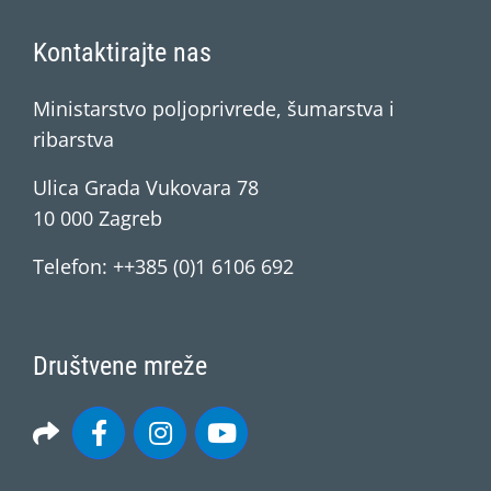
Kontaktirajte nas
Ministarstvo poljoprivrede, šumarstva i
ribarstva
Ulica Grada Vukovara 78
10 000 Zagreb
Telefon: ++385 (0)1 6106 692
Društvene mreže