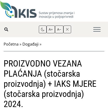
A+
A−
Početna
»
Događaji
»
PROIZVODNO VEZANA
PLAĆANJA (stočarska
proizvodnja) + IAKS MJERE
(stočarska proizvodnja)
2024.