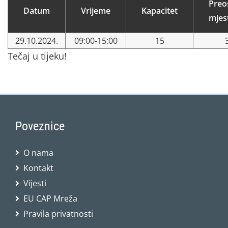
Preo
Datum
Vrijeme
Kapacitet
mjes
29.10.2024.
09:00-15:00
15
Tečaj u tijeku!
Poveznice
O nama
Kontakt
Vijesti
EU CAP Mreža
Pravila privatnosti