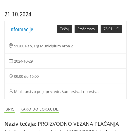
21.10.2024.
Informacije
Tečaj
Stočarstvo
78.01. - C
51280 Rab, Trg Municipium Arba 2
2024-10-29
09:00 do 15:00
Ministarstvo poljoprivrede, šumarstva i ribarstva
ISPIS
KAKO DO LOKACIJE
Naziv tečaja:
PROIZVODNO VEZANA PLAĆANJA