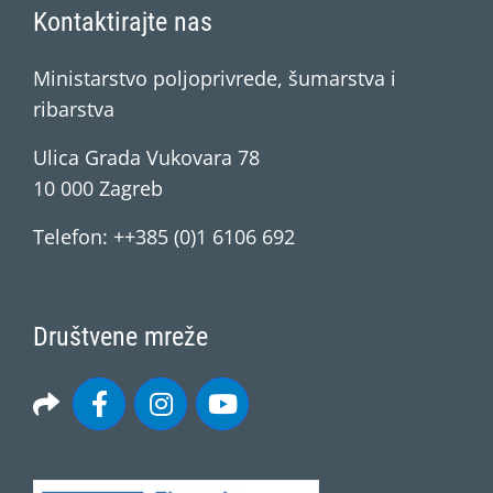
Kontaktirajte nas
Ministarstvo poljoprivrede, šumarstva i
ribarstva
Ulica Grada Vukovara 78
10 000 Zagreb
Telefon: ++385 (0)1 6106 692
Društvene mreže