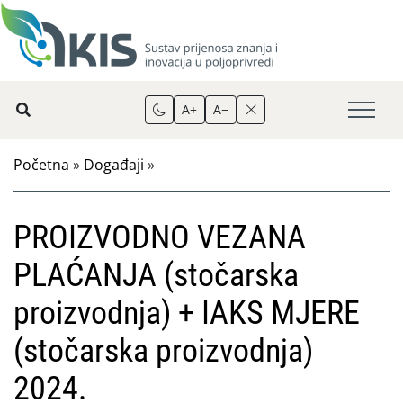
A+
A−
Početna
»
Događaji
»
PROIZVODNO VEZANA
PLAĆANJA (stočarska
proizvodnja) + IAKS MJERE
(stočarska proizvodnja)
2024.