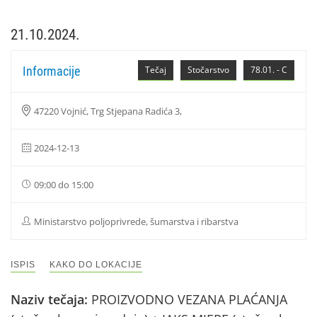
21.10.2024.
Informacije
Tečaj
Stočarstvo
78.01. - C
47220 Vojnić, Trg Stjepana Radića 3,
2024-12-13
09:00 do 15:00
Ministarstvo poljoprivrede, šumarstva i ribarstva
ISPIS
KAKO DO LOKACIJE
Naziv tečaja:
PROIZVODNO VEZANA PLAĆANJA