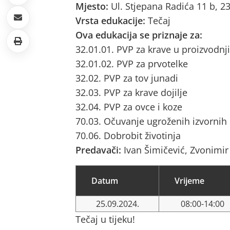
Mjesto:
Ul. Stjepana Radića 11 b, 2
Vrsta edukacije:
Tečaj
Ova edukacija se priznaje za:
32.01.01. PVP za krave u proizvodnji
32.01.02. PVP za prvotelke
32.02. PVP za tov junadi
32.03. PVP za krave dojilje
32.04. PVP za ovce i koze
70.03. Očuvanje ugroženih izvornih
70.06. Dobrobit životinja
Predavači:
Ivan Šimičević, Zvonimir
Datum
Vrijeme
25.09.2024.
08:00-14:00
Tečaj u tijeku!