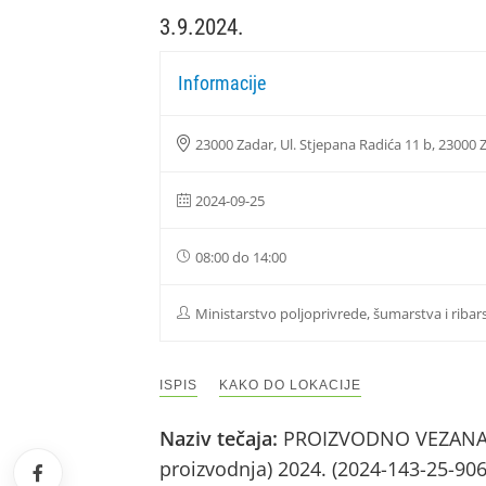
3.9.2024.
Informacije
23000 Zadar, Ul. Stjepana Radića 11 b, 23000 
2024-09-25
08:00 do 14:00
Ministarstvo poljoprivrede, šumarstva i ribar
ISPIS
KAKO DO LOKACIJE
Naziv tečaja:
PROIZVODNO VEZANA PL
proizvodnja) 2024. (2024-143-25-90