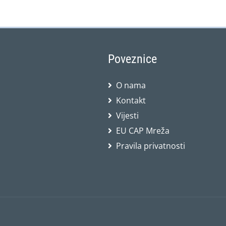
Poveznice
O nama
Kontakt
Vijesti
EU CAP Mreža
Pravila privatnosti