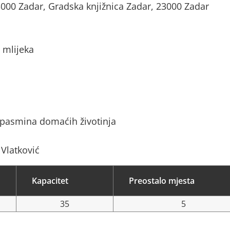
3000 Zadar, Gradska knjižnica Zadar, 23000 Zadar
 mlijeka
 pasmina domaćih životinja
 Vlatković
Kapacitet
Preostalo mjesta
35
5