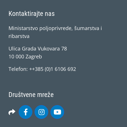
Kontaktirajte nas
Ministarstvo poljoprivrede, šumarstva i
ribarstva
Ulica Grada Vukovara 78
10 000 Zagreb
Telefon: ++385 (0)1 6106 692
Društvene mreže