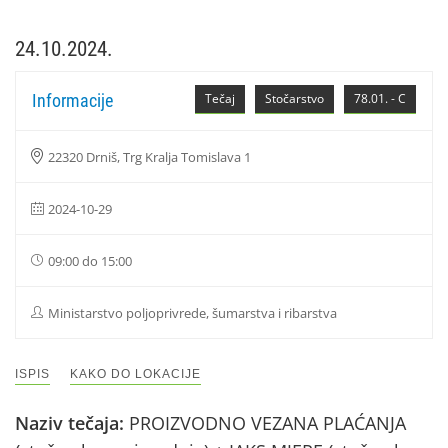
24.10.2024.
Informacije
Tečaj
Stočarstvo
78.01. - C
22320 Drniš, Trg Kralja Tomislava 1
2024-10-29
09:00 do 15:00
Ministarstvo poljoprivrede, šumarstva i ribarstva
ISPIS
KAKO DO LOKACIJE
Naziv tečaja:
PROIZVODNO VEZANA PLAĆANJA