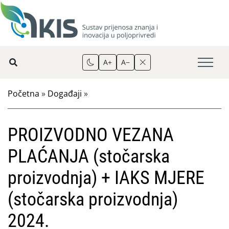
A+
A−
Početna
»
Događaji
»
PROIZVODNO VEZANA
PLAĆANJA (stočarska
proizvodnja) + IAKS MJERE
(stočarska proizvodnja)
2024.