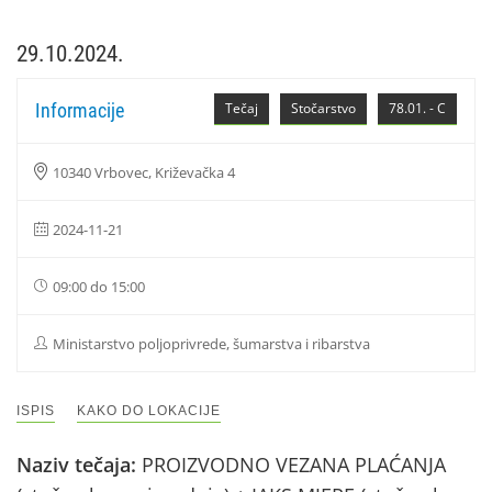
29.10.2024.
Informacije
Tečaj
Stočarstvo
78.01. - C
10340 Vrbovec, Križevačka 4
2024-11-21
09:00 do 15:00
Ministarstvo poljoprivrede, šumarstva i ribarstva
ISPIS
KAKO DO LOKACIJE
Naziv tečaja:
PROIZVODNO VEZANA PLAĆANJA