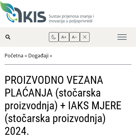
A+
A−
Početna
»
Događaji
»
PROIZVODNO VEZANA
PLAĆANJA (stočarska
proizvodnja) + IAKS MJERE
(stočarska proizvodnja)
2024.