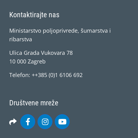
Kontaktirajte nas
Ministarstvo poljoprivrede, šumarstva i
ribarstva
Ulica Grada Vukovara 78
10 000 Zagreb
Telefon: ++385 (0)1 6106 692
Društvene mreže