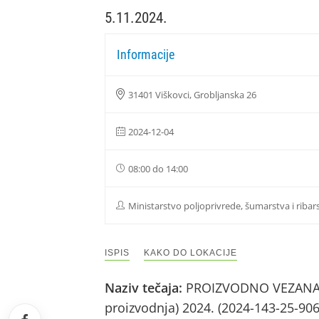
5.11.2024.
Informacije
31401 Viškovci, Grobljanska 26
2024-12-04
08:00 do 14:00
Ministarstvo poljoprivrede, šumarstva i ribar
ISPIS
KAKO DO LOKACIJE
Naziv tečaja:
PROIZVODNO VEZANA PL
proizvodnja) 2024. (2024-143-25-90