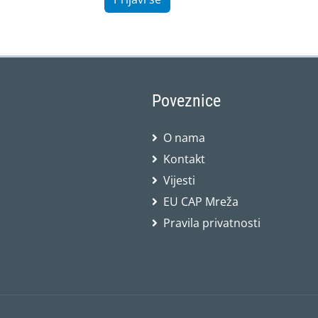
Poveznice
O nama
Kontakt
Vijesti
EU CAP Mreža
Pravila privatnosti