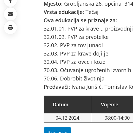
Mjesto:
Grobljanska 26, opčina, 314
Vrsta edukacije:
Tečaj
Ova edukacija se priznaje za:
32.01.01. PVP za krave u proizvodnji
32.01.02. PVP za prvotelke
32.02. PVP za tov junadi
32.03. PVP za krave dojilje
32.04. PVP za ovce i koze
70.03. Očuvanje ugroženih izvornih
70.06. Dobrobit životinja
Predavači:
Ivana Jurišić, Tomislav K
Datum
Vrijeme
04.12.2024.
08:00-14:00
Prijavi se