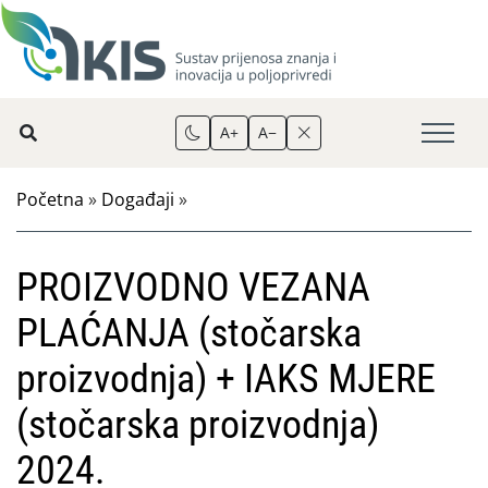
A+
A−
Početna
»
Događaji
»
PROIZVODNO VEZANA
PLAĆANJA (stočarska
proizvodnja) + IAKS MJERE
(stočarska proizvodnja)
2024.