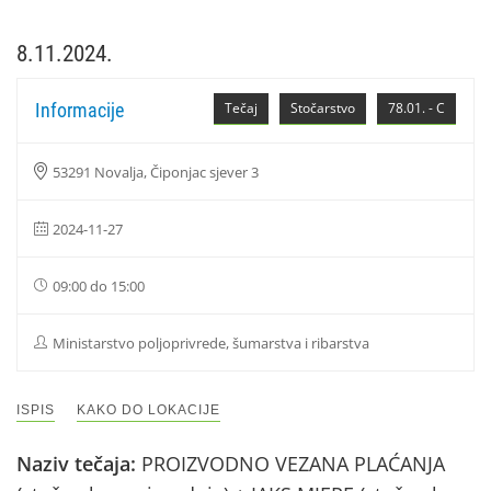
8.11.2024.
Informacije
Tečaj
Stočarstvo
78.01. - C
53291 Novalja, Čiponjac sjever 3
2024-11-27
09:00 do 15:00
Ministarstvo poljoprivrede, šumarstva i ribarstva
ISPIS
KAKO DO LOKACIJE
Naziv tečaja:
PROIZVODNO VEZANA PLAĆANJA