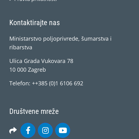
Kontaktirajte nas
Ministarstvo poljoprivrede, šumarstva i
ribarstva
Ulica Grada Vukovara 78
10 000 Zagreb
Telefon: ++385 (0)1 6106 692
Društvene mreže