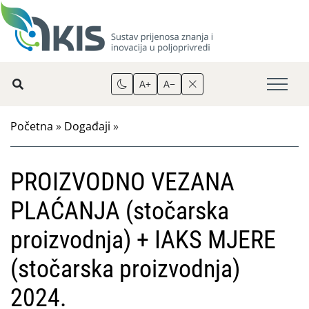
A+
A−
Početna
»
Događaji
»
PROIZVODNO VEZANA
PLAĆANJA (stočarska
proizvodnja) + IAKS MJERE
(stočarska proizvodnja)
2024.