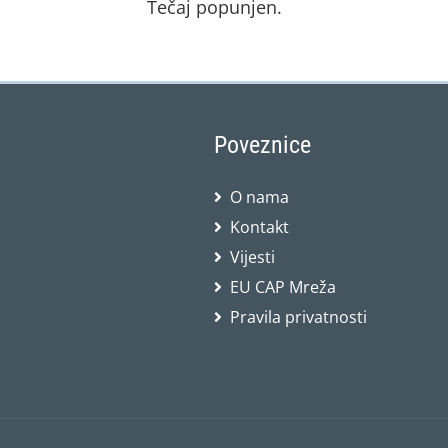
Tečaj popunjen.
Poveznice
O nama
Kontakt
Vijesti
EU CAP Mreža
Pravila privatnosti