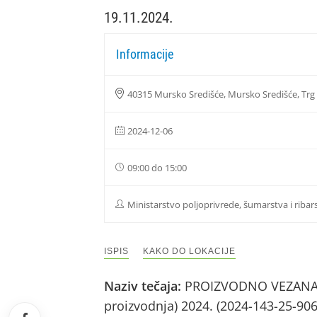
19.11.2024.
Informacije
40315 Mursko Središće, Mursko Središće, Trg b
2024-12-06
09:00 do 15:00
Ministarstvo poljoprivrede, šumarstva i ribar
ISPIS
KAKO DO LOKACIJE
Naziv tečaja:
PROIZVODNO VEZANA PL
proizvodnja) 2024. (2024-143-25-90