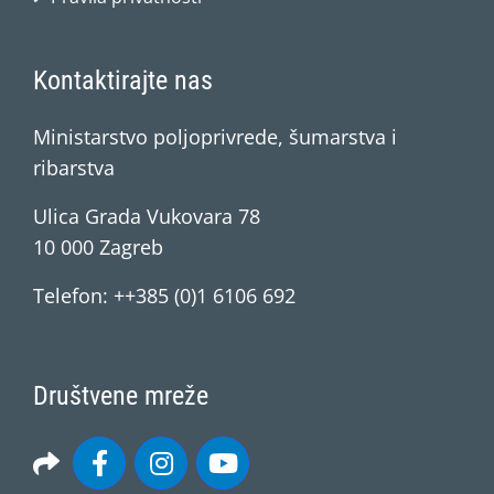
Kontaktirajte nas
Ministarstvo poljoprivrede, šumarstva i
ribarstva
Ulica Grada Vukovara 78
10 000 Zagreb
Telefon: ++385 (0)1 6106 692
Društvene mreže