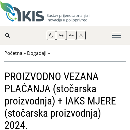
A+
A−
Početna
»
Događaji
»
PROIZVODNO VEZANA
PLAĆANJA (stočarska
proizvodnja) + IAKS MJERE
(stočarska proizvodnja)
2024.