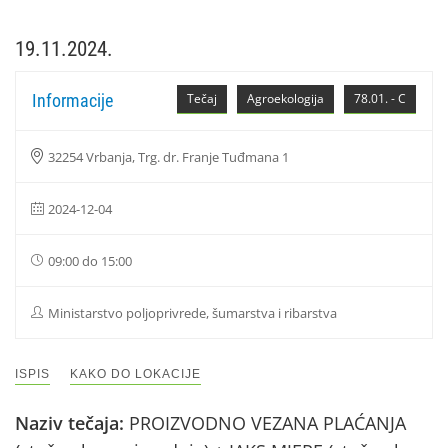
19.11.2024.
Informacije
Tečaj
Agroekologija
78.01. - C
32254 Vrbanja, Trg. dr. Franje Tuđmana 1
2024-12-04
09:00 do 15:00
Ministarstvo poljoprivrede, šumarstva i ribarstva
ISPIS
KAKO DO LOKACIJE
Naziv tečaja:
PROIZVODNO VEZANA PLAĆANJA