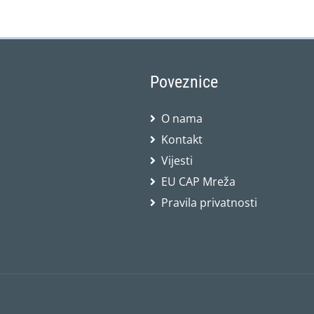
Poveznice
O nama
Kontakt
Vijesti
EU CAP Mreža
Pravila privatnosti