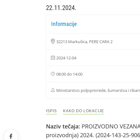
22.11.2024.
Informacije
32213 Markušica, PERE CARA 2
2024-12-04
08:00 do 14:00
Ministarstvo poljoprivrede, šumarstva i ribar
ISPIS
KAKO DO LOKACIJE
Naziv tečaja:
PROIZVODNO VEZANA PL
proizvodnja) 2024. (2024-143-25-90