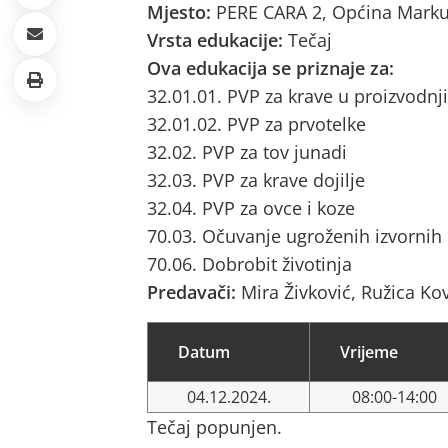
Mjesto:
PERE CARA 2, Općina Marku
Vrsta edukacije:
Tečaj
Ova edukacija se priznaje za:
32.01.01. PVP za krave u proizvodnji
32.01.02. PVP za prvotelke
32.02. PVP za tov junadi
32.03. PVP za krave dojilje
32.04. PVP za ovce i koze
70.03. Očuvanje ugroženih izvornih
70.06. Dobrobit životinja
Predavači:
Mira Živković, Ružica Ko
Datum
Vrijeme
04.12.2024.
08:00-14:00
Tečaj popunjen.