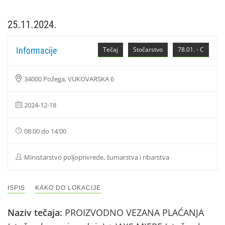
25.11.2024.
Informacije
Tečaj
Stočarstvo
78.01. - C
34000 Požega, VUKOVARSKA 6
2024-12-18
08:00 do 14:00
Ministarstvo poljoprivrede, šumarstva i ribarstva
ISPIS
KAKO DO LOKACIJE
Naziv tečaja:
PROIZVODNO VEZANA PLAĆANJA