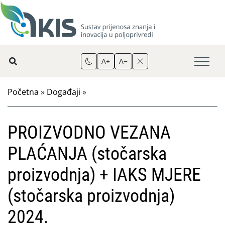
A+
A−
Početna
»
Događaji
»
PROIZVODNO VEZANA
PLAĆANJA (stočarska
proizvodnja) + IAKS MJERE
(stočarska proizvodnja)
2024.