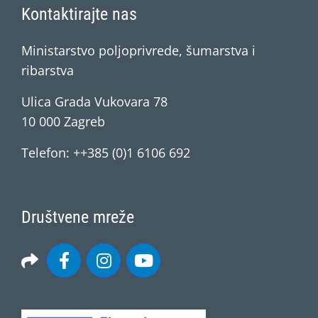
Kontaktirajte nas
Ministarstvo poljoprivrede, šumarstva i
ribarstva
Ulica Grada Vukovara 78
10 000 Zagreb
Telefon: ++385 (0)1 6106 692
Društvene mreže