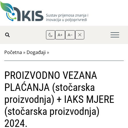
A+
A−
Početna
»
Događaji
»
PROIZVODNO VEZANA
PLAĆANJA (stočarska
proizvodnja) + IAKS MJERE
(stočarska proizvodnja)
2024.