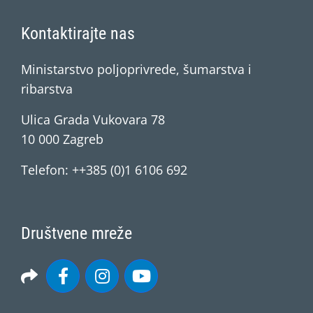
Kontaktirajte nas
Ministarstvo poljoprivrede, šumarstva i
ribarstva
Ulica Grada Vukovara 78
10 000 Zagreb
Telefon: ++385 (0)1 6106 692
Društvene mreže