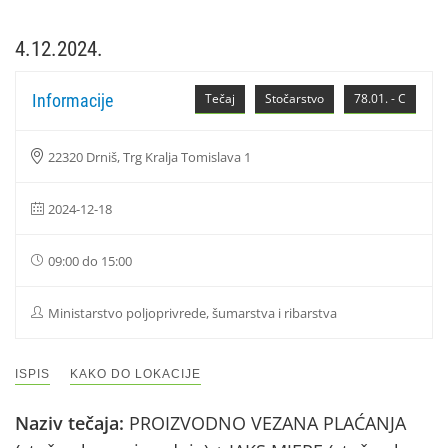
4.12.2024.
Informacije
Tečaj
Stočarstvo
78.01. - C
22320 Drniš, Trg Kralja Tomislava 1
2024-12-18
09:00 do 15:00
Ministarstvo poljoprivrede, šumarstva i ribarstva
ISPIS
KAKO DO LOKACIJE
Naziv tečaja:
PROIZVODNO VEZANA PLAĆANJA