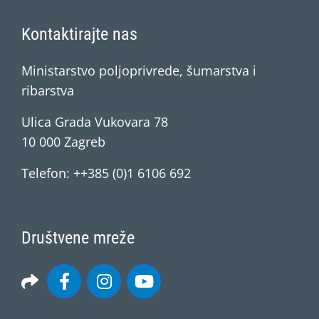
Kontaktirajte nas
Ministarstvo poljoprivrede, šumarstva i
ribarstva
Ulica Grada Vukovara 78
10 000 Zagreb
Telefon: ++385 (0)1 6106 692
Društvene mreže