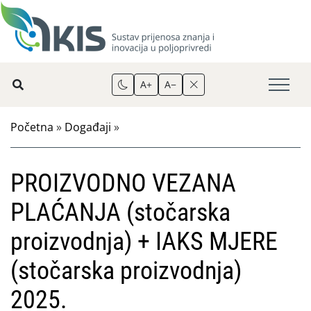
A+
A−
Početna
»
Događaji
»
PROIZVODNO VEZANA
PLAĆANJA (stočarska
proizvodnja) + IAKS MJERE
(stočarska proizvodnja)
2025.