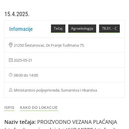
15.4.2025.
Informacije
Tečaj
Agroekologija
78.01. - C
21250 Šestanovac, Dr.Franje Tuđmana 75
2025-05-21
08:00 do 14:00
Ministarstvo poljoprivrede, šumarstva i ribarstva
ISPIS
KAKO DO LOKACIJE
Naziv tečaja:
PROIZVODNO VEZANA PLAĆANJA