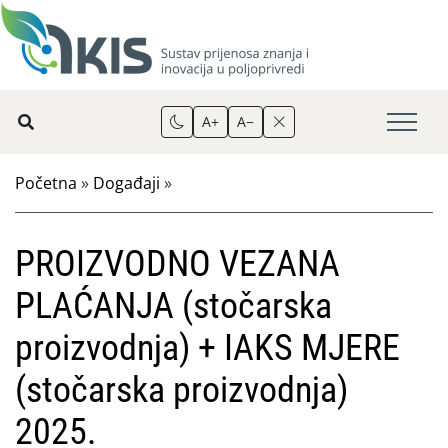
A+
A−
Početna
»
Događaji
»
PROIZVODNO VEZANA
PLAĆANJA (stočarska
proizvodnja) + IAKS MJERE
(stočarska proizvodnja)
2025.