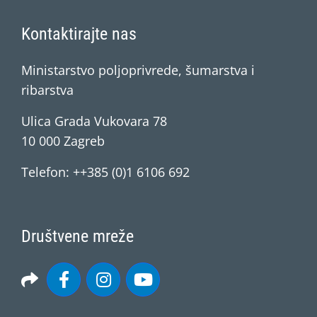
Kontaktirajte nas
Ministarstvo poljoprivrede, šumarstva i
ribarstva
Ulica Grada Vukovara 78
10 000 Zagreb
Telefon: ++385 (0)1 6106 692
Društvene mreže