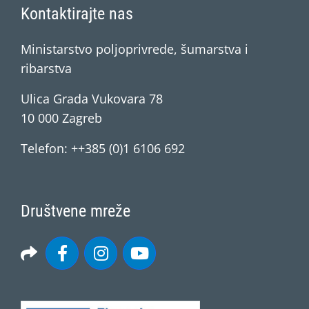
Kontaktirajte nas
Ministarstvo poljoprivrede, šumarstva i
ribarstva
Ulica Grada Vukovara 78
10 000 Zagreb
Telefon: ++385 (0)1 6106 692
Društvene mreže