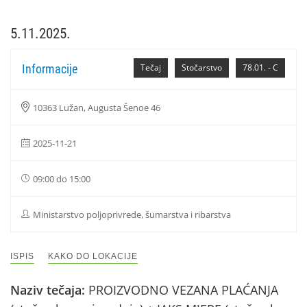
5.11.2025.
Informacije
Tečaj
Stočarstvo
78.01. - C
10363 Lužan, Augusta Šenoe 46
2025-11-21
09:00 do 15:00
Ministarstvo poljoprivrede, šumarstva i ribarstva
ISPIS
KAKO DO LOKACIJE
Naziv tečaja:
PROIZVODNO VEZANA PLAĆANJA