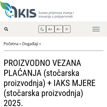
A+
A−
Početna
»
Događaji
»
PROIZVODNO VEZANA
PLAĆANJA (stočarska
proizvodnja) + IAKS MJERE
(stočarska proizvodnja)
2025.