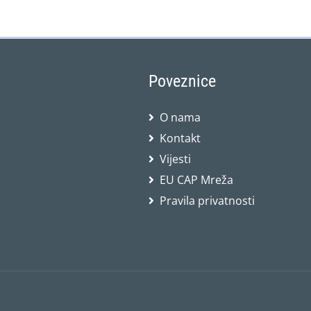
Poveznice
O nama
Kontakt
Vijesti
EU CAP Mreža
Pravila privatnosti