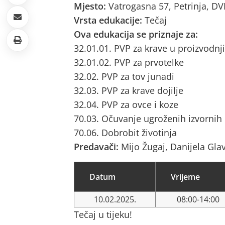
Mjesto:
Vatrogasna 57, Petrinja, DV
Vrsta edukacije:
Tečaj
Ova edukacija se priznaje za:
32.01.01. PVP za krave u proizvodnji
32.01.02. PVP za prvotelke
32.02. PVP za tov junadi
32.03. PVP za krave dojilje
32.04. PVP za ovce i koze
70.03. Očuvanje ugroženih izvornih
70.06. Dobrobit životinja
Predavači:
Mijo Žugaj, Danijela Gla
Datum
Vrijeme
10.02.2025.
08:00-14:00
Tečaj u tijeku!