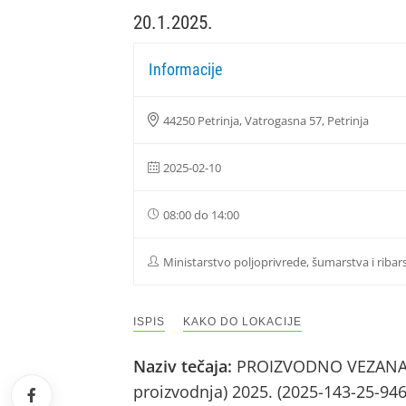
20.1.2025.
Informacije
44250 Petrinja, Vatrogasna 57, Petrinja
2025-02-10
08:00 do 14:00
Ministarstvo poljoprivrede, šumarstva i ribar
ISPIS
KAKO DO LOKACIJE
Naziv tečaja:
PROIZVODNO VEZANA PL
proizvodnja) 2025. (2025-143-25-94