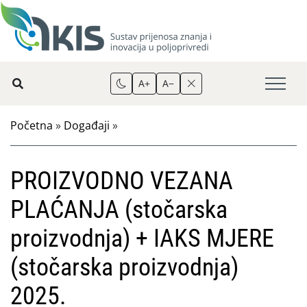
A+
A−
Početna
»
Događaji
»
PROIZVODNO VEZANA
PLAĆANJA (stočarska
proizvodnja) + IAKS MJERE
(stočarska proizvodnja)
2025.