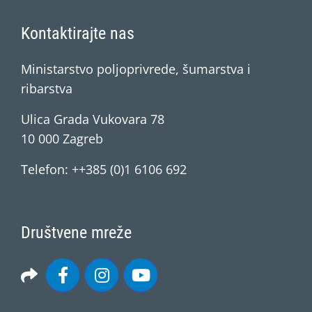
Kontaktirajte nas
Ministarstvo poljoprivrede, šumarstva i
ribarstva
Ulica Grada Vukovara 78
10 000 Zagreb
Telefon: ++385 (0)1 6106 692
Društvene mreže