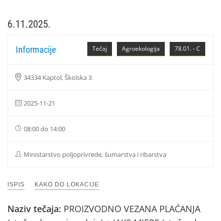
6.11.2025.
Informacije
Tečaj
Agroekologija
78.01. - C
34334 Kaptol, Školska 3
2025-11-21
08:00 do 14:00
Ministarstvo poljoprivrede, šumarstva i ribarstva
ISPIS
KAKO DO LOKACIJE
Naziv tečaja:
PROIZVODNO VEZANA PLAĆANJA