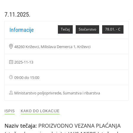
7.11.2025.
Informacije
Tečaj
Stočarstvo
78.01. - C
48260 Križevci, Milislava Demerca 1, Križevci
2025-11-13
09:00 do 15:00
Ministarstvo poljoprivrede, šumarstva i ribarstva
ISPIS
KAKO DO LOKACIJE
Naziv tečaja:
PROIZVODNO VEZANA PLAĆANJA