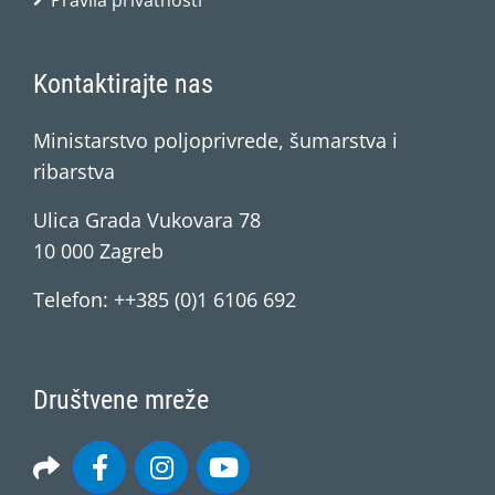
Pravila privatnosti
Kontaktirajte nas
Ministarstvo poljoprivrede, šumarstva i
ribarstva
Ulica Grada Vukovara 78
10 000 Zagreb
Telefon: ++385 (0)1 6106 692
Društvene mreže