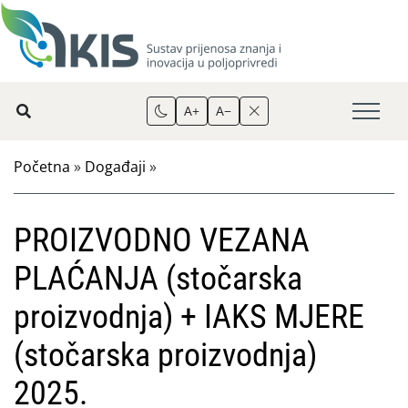
A+
A−
Početna
»
Događaji
»
PROIZVODNO VEZANA
PLAĆANJA (stočarska
proizvodnja) + IAKS MJERE
(stočarska proizvodnja)
2025.