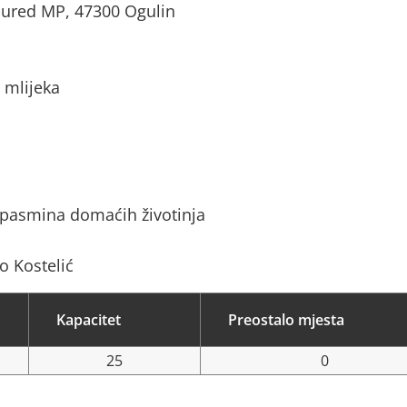
 ured MP, 47300 Ogulin
 mlijeka
 pasmina domaćih životinja
o Kostelić
Kapacitet
Preostalo mjesta
25
0