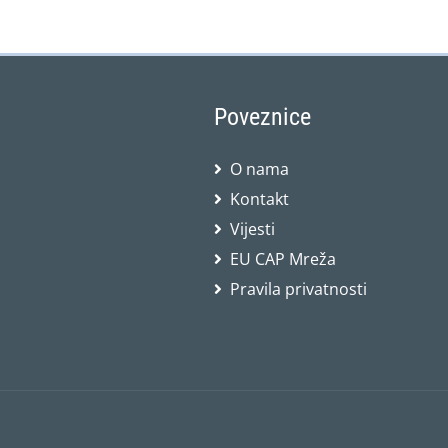
Poveznice
O nama
Kontakt
Vijesti
EU CAP Mreža
Pravila privatnosti