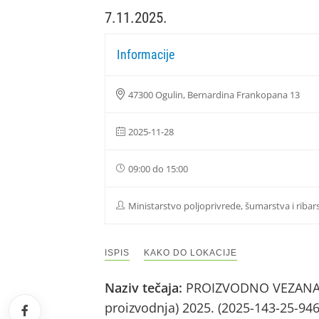
7.11.2025.
Informacije
47300 Ogulin, Bernardina Frankopana 13
2025-11-28
09:00 do 15:00
Ministarstvo poljoprivrede, šumarstva i ribar
ISPIS
KAKO DO LOKACIJE
Naziv tečaja:
PROIZVODNO VEZANA PL
proizvodnja) 2025. (2025-143-25-94