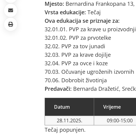
Mjesto:
Bernardina Frankopana 13,
Vrsta edukacije:
Tečaj
Ova edukacija se priznaje za:
32.01.01. PVP za krave u proizvodnji
32.01.02. PVP za prvotelke
32.02. PVP za tov junadi
32.03. PVP za krave dojilje
32.04. PVP za ovce i koze
70.03. Očuvanje ugroženih izvornih
70.06. Dobrobit životinja
Predavači:
Bernarda Dražetić, Srećk
Datum
Vrijeme
28.11.2025.
09:00-15:00
Tečaj popunjen.