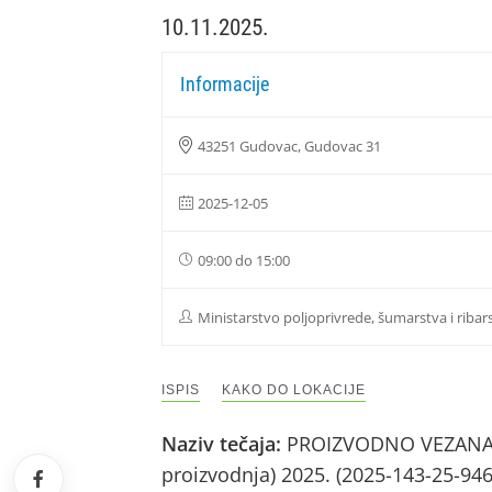
10.11.2025.
Informacije
43251 Gudovac, Gudovac 31
2025-12-05
09:00 do 15:00
Ministarstvo poljoprivrede, šumarstva i ribar
ISPIS
KAKO DO LOKACIJE
Naziv tečaja:
PROIZVODNO VEZANA PL
proizvodnja) 2025. (2025-143-25-94