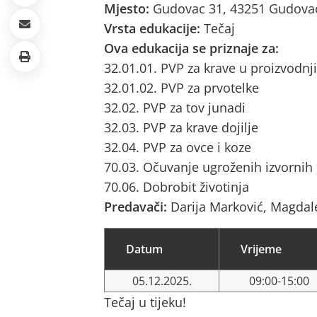
Mjesto:
Gudovac 31, 43251 Gudova
Vrsta edukacije:
Tečaj
Ova edukacija se priznaje za:
32.01.01. PVP za krave u proizvodnji
32.01.02. PVP za prvotelke
32.02. PVP za tov junadi
32.03. PVP za krave dojilje
32.04. PVP za ovce i koze
70.03. Očuvanje ugroženih izvornih
70.06. Dobrobit životinja
Predavači:
Darija Marković, Magda
Datum
Vrijeme
05.12.2025.
09:00-15:00
Tečaj u tijeku!