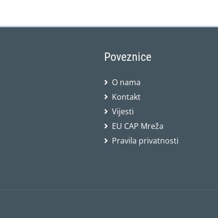
Poveznice
O nama
Kontakt
Vijesti
EU CAP Mreža
Pravila privatnosti