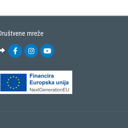
Društvene mreže