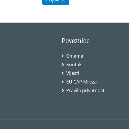
Poveznice
O nama
Kontakt
Vijesti
EU CAP Mreža
Pravila privatnosti