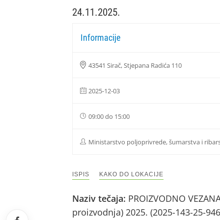
24.11.2025.
Informacije
43541 Sirač, Stjepana Radića 110
2025-12-03
09:00 do 15:00
Ministarstvo poljoprivrede, šumarstva i ribar
ISPIS
KAKO DO LOKACIJE
Naziv tečaja:
PROIZVODNO VEZANA PL
proizvodnja) 2025. (2025-143-25-94