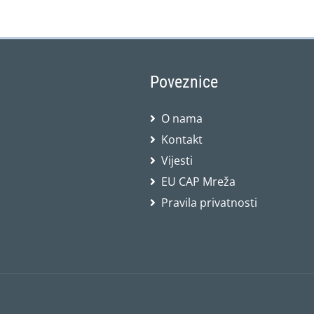
Poveznice
O nama
Kontakt
Vijesti
EU CAP Mreža
Pravila privatnosti