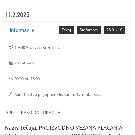
11.2.2025.
Informacije
Tečaj
Stočarstvo
78.01. - C
10340 Vrbovec, Križevačka 4
2025-02-25
09:00 do 15:00
Ministarstvo poljoprivrede, šumarstva i ribarstva
ISPIS
KAKO DO LOKACIJE
Naziv tečaja:
PROIZVODNO VEZANA PLAĆANJA