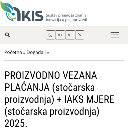
A+
A−
Početna
»
Događaji
»
PROIZVODNO VEZANA
PLAĆANJA (stočarska
proizvodnja) + IAKS MJERE
(stočarska proizvodnja)
2025.