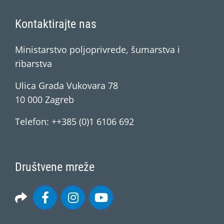
Kontaktirajte nas
Ministarstvo poljoprivrede, šumarstva i
ribarstva
Ulica Grada Vukovara 78
10 000 Zagreb
Telefon: ++385 (0)1 6106 692
Društvene mreže