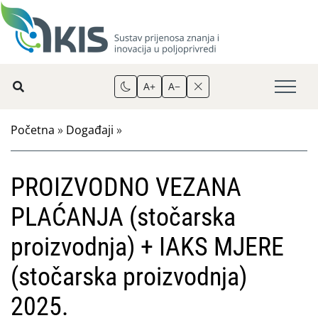
A+
A−
Početna
»
Događaji
»
PROIZVODNO VEZANA
PLAĆANJA (stočarska
proizvodnja) + IAKS MJERE
(stočarska proizvodnja)
2025.