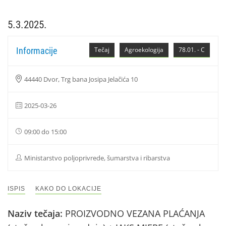
5.3.2025.
Informacije
Tečaj
Agroekologija
78.01. - C
44440 Dvor, Trg bana Josipa Jelačića 10
2025-03-26
09:00 do 15:00
Ministarstvo poljoprivrede, šumarstva i ribarstva
ISPIS
KAKO DO LOKACIJE
Naziv tečaja:
PROIZVODNO VEZANA PLAĆANJA