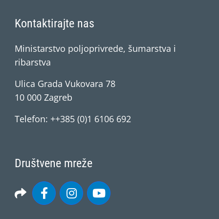
Kontaktirajte nas
Ministarstvo poljoprivrede, šumarstva i
ribarstva
Ulica Grada Vukovara 78
10 000 Zagreb
Telefon: ++385 (0)1 6106 692
Društvene mreže