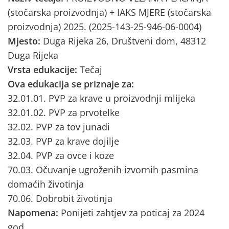
(stočarska proizvodnja) + IAKS MJERE (stočarska
proizvodnja) 2025. (2025-143-25-946-06-0004)
Mjesto:
Duga Rijeka 26, Društveni dom, 48312
Duga Rijeka
Vrsta edukacije:
Tečaj
Ova edukacija se priznaje za:
32.01.01. PVP za krave u proizvodnji mlijeka
32.01.02. PVP za prvotelke
32.02. PVP za tov junadi
32.03. PVP za krave dojilje
32.04. PVP za ovce i koze
70.03. Očuvanje ugroženih izvornih pasmina
domaćih životinja
70.06. Dobrobit životinja
Napomena:
Ponijeti zahtjev za poticaj za 2024
god.