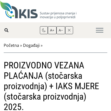
A+
A−
Početna
»
Događaji
»
PROIZVODNO VEZANA
PLAĆANJA (stočarska
proizvodnja) + IAKS MJERE
(stočarska proizvodnja)
2025.