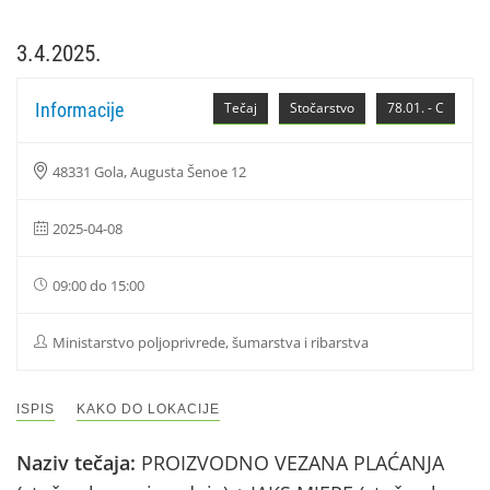
3.4.2025.
Informacije
Tečaj
Stočarstvo
78.01. - C
48331 Gola, Augusta Šenoe 12
2025-04-08
09:00 do 15:00
Ministarstvo poljoprivrede, šumarstva i ribarstva
ISPIS
KAKO DO LOKACIJE
Naziv tečaja:
PROIZVODNO VEZANA PLAĆANJA