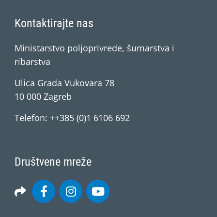
Kontaktirajte nas
Ministarstvo poljoprivrede, šumarstva i
ribarstva
Ulica Grada Vukovara 78
10 000 Zagreb
Telefon: ++385 (0)1 6106 692
Društvene mreže