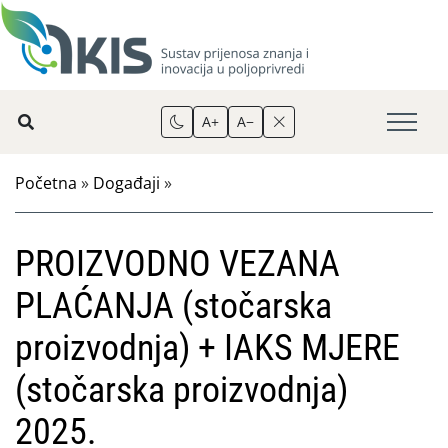
A+
A−
Početna
»
Događaji
»
PROIZVODNO VEZANA
PLAĆANJA (stočarska
proizvodnja) + IAKS MJERE
(stočarska proizvodnja)
2025.