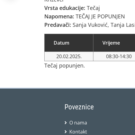
Vrsta edukacije:
Tečaj
Napomena:
TEČAJ JE POPUNJEN
Predavači:
Sanja Vuković, Tanja Las
Datum
Vrijeme
20.02.2025.
08:30-14:30
Tečaj popunjen.
Poveznice
O nama
Kontakt