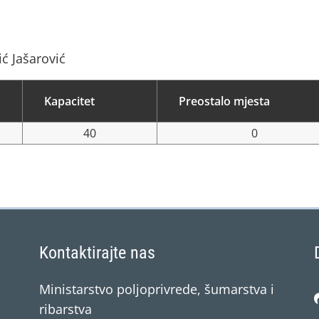
ić Jašarović
Kapacitet
Preostalo mjesta
40
0
Kontaktirajte nas
Ministarstvo poljoprivrede, šumarstva i
ribarstva