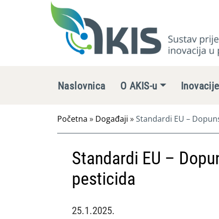
Naslovnica
O AKIS-u
Inovacij
Početna
»
Događaji
»
Standardi EU – Dopuns
Standardi EU – Dopun
pesticida
25.1.2025.