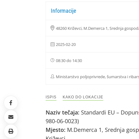
Informacije
48260 Križevci, M.Demerca 1, Srednja gospod
2025-02-20
08:30 do 14:30
Ministarstvo poljoprivrede, šumarstva i ribar
ISPIS
KAKO DO LOKACIJE
Naziv tečaja:
Standardi EU – Dopuns
980-06-0023)
Mjesto:
M.Demerca 1, Srednja gospo
Križevci