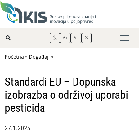
A+
A−
Početna
»
Događaji
»
Standardi EU – Dopunska
izobrazba o održivoj uporabi
pesticida
27.1.2025.