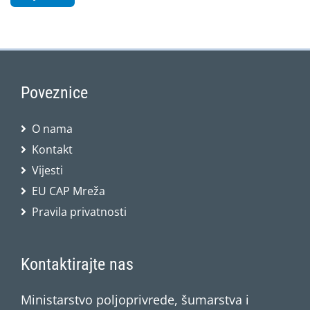
Poveznice
O nama
Kontakt
Vijesti
EU CAP Mreža
Pravila privatnosti
Kontaktirajte nas
Ministarstvo poljoprivrede, šumarstva i