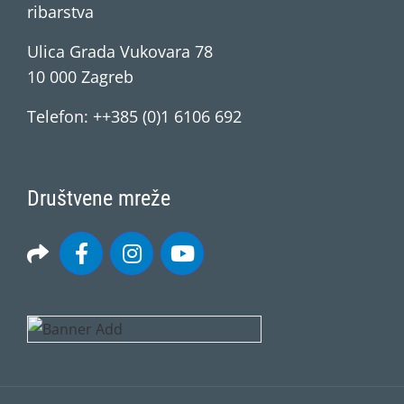
ribarstva
Ulica Grada Vukovara 78
10 000 Zagreb
Telefon: ++385 (0)1 6106 692
Društvene mreže