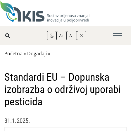
A+
A−
Početna
»
Događaji
»
Standardi EU – Dopunska
izobrazba o održivoj uporabi
pesticida
31.1.2025.