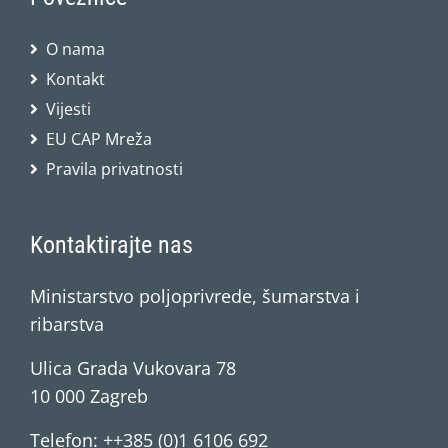
O nama
Kontakt
Vijesti
EU CAP Mreža
Pravila privatnosti
Kontaktirajte nas
Ministarstvo poljoprivrede, šumarstva i
ribarstva
Ulica Grada Vukovara 78
10 000 Zagreb
Telefon: ++385 (0)1 6106 692