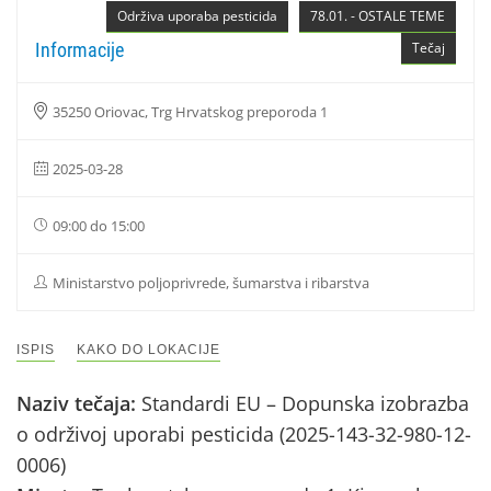
Održiva uporaba pesticida
78.01. - OSTALE TEME
Informacije
Tečaj
35250 Oriovac, Trg Hrvatskog preporoda 1
2025-03-28
09:00 do 15:00
Ministarstvo poljoprivrede, šumarstva i ribarstva
ISPIS
KAKO DO LOKACIJE
Naziv tečaja:
Standardi EU – Dopunska izobrazba
o održivoj uporabi pesticida (2025-143-32-980-12-
0006)