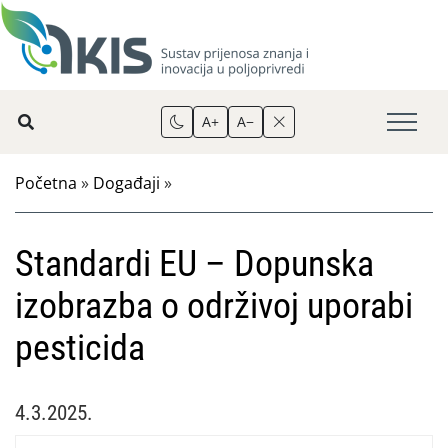
A+
A−
Početna
»
Događaji
»
Standardi EU – Dopunska
izobrazba o održivoj uporabi
pesticida
4.3.2025.