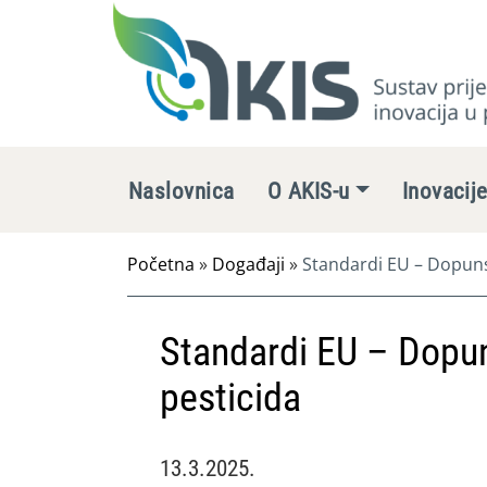
Naslovnica
O AKIS-u
Inovacij
Početna
»
Događaji
»
Standardi EU – Dopuns
Standardi EU – Dopun
pesticida
13.3.2025.