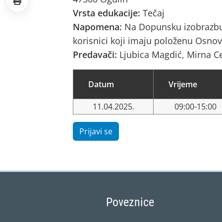
Vrsta edukacije:
Tečaj
Napomena:
Na Dopunsku izobrazbu 
korisnici koji imaju položenu Osnov
Predavači:
Ljubica Magdić, Mirna Ce
Datum
Vrijeme
11.04.2025.
09:00-15:00
Prijavi se
Poveznice