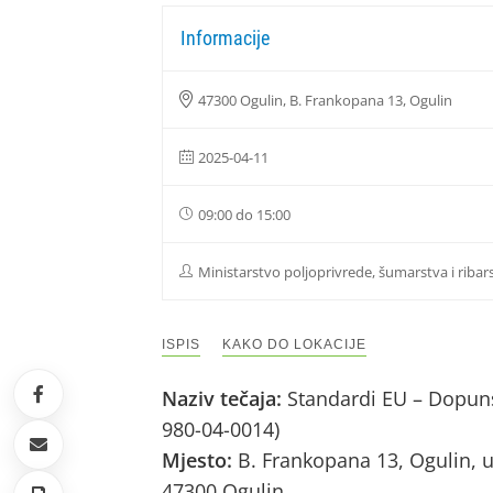
Informacije
47300 Ogulin, B. Frankopana 13, Ogulin
2025-04-11
09:00 do 15:00
Ministarstvo poljoprivrede, šumarstva i ribar
ISPIS
KAKO DO LOKACIJE
Naziv tečaja:
Standardi EU – Dopuns
980-04-0014)
Mjesto:
B. Frankopana 13, Ogulin, u
47300 Ogulin