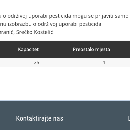
o održivoj uporabi pesticida mogu se prijaviti samo
nu izobrazbu o održivoj uporabi pesticida
ranić, Srećko Kostelić
Kapacitet
Preostalo mjesta
25
4
Kontaktirajte nas